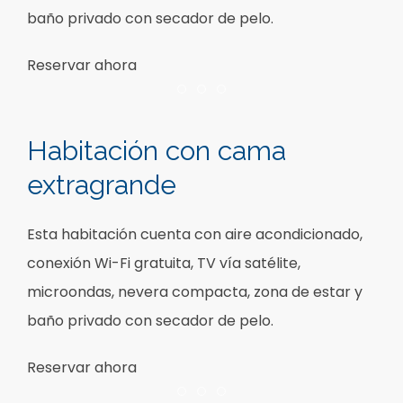
baño privado con secador de pelo.
Reservar ahora
Item 1
Item 2
Item 3
Habitación con cama
extragrande
Esta habitación cuenta con aire acondicionado,
conexión Wi-Fi gratuita, TV vía satélite,
microondas, nevera compacta, zona de estar y
baño privado con secador de pelo.
Reservar ahora
Item 1
Item 2
Item 3