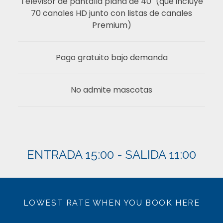
Televisor de pantalla plana de 40" (que incluye
70 canales HD junto con listas de canales
Premium)
Pago gratuito bajo demanda
No admite mascotas
ENTRADA 15:00 - SALIDA 11:00
LOWEST RATE WHEN YOU BOOK HERE