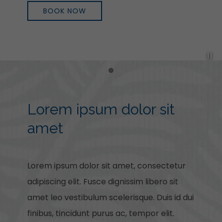
BOOK NOW
Pa
Item 1
Lorem ipsum dolor sit
amet
Lorem ipsum dolor sit amet, consectetur
adipiscing elit. Fusce dignissim libero sit
amet leo vestibulum scelerisque. Duis id dui
finibus, tincidunt purus ac, tempor elit.