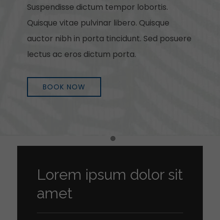
Suspendisse dictum tempor lobortis.
Quisque vitae pulvinar libero. Quisque
auctor nibh in porta tincidunt. Sed posuere
lectus ac eros dictum porta.
BOOK NOW
Item 1
Lorem ipsum dolor sit
amet