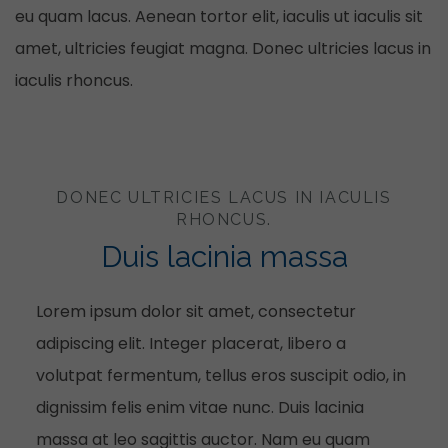
eu quam lacus. Aenean tortor elit, iaculis ut iaculis sit
amet, ultricies feugiat magna. Donec ultricies lacus in
iaculis rhoncus.
DONEC ULTRICIES LACUS IN IACULIS
RHONCUS.
Duis lacinia massa
Lorem ipsum dolor sit amet, consectetur
adipiscing elit. Integer placerat, libero a
volutpat fermentum, tellus eros suscipit odio, in
dignissim felis enim vitae nunc. Duis lacinia
massa at leo sagittis auctor. Nam eu quam