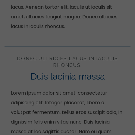
lacus. Aenean tortor elit, iaculis ut iaculis sit
amet, ultricies feugiat magna. Donec ultricies
lacus in iaculis rhoncus.
DONEC ULTRICIES LACUS IN IACULIS
RHONCUS.
Duis lacinia massa
Lorem ipsum dolor sit amet, consectetur
adipiscing elit. Integer placerat, libero a
volutpat fermentum, tellus eros suscipit odio, in
dignissim felis enim vitae nunc. Duis lacinia
massa at leo sagittis auctor. Nam eu quam