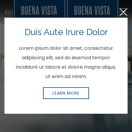
Close
MEN
BOOK NOW
Duis Aute Irure Dolor
Lorem ipsum dolor sit amet, consectetur
adipiscing elit, sed do eiusmod tempor
incididunt ut labore et dolore magna aliqua.
Ut enim ad minim.
LEARN MORE